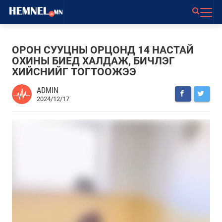
ОРОН СУУЦНЫ ОРЦОНД 14 НАСТАЙ
ОХИНЫ БИЕД ХАЛДАЖ, БИЧЛЭГ
ХИЙСНИЙГ ТОГТООЖЭЭ
ADMIN
2024/12/17