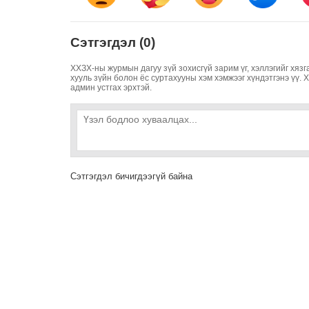
Сэтгэгдэл (0)
ХХЗХ-ны журмын дагуу зүй зохисгүй зарим үг, хэллэгийг хязг
хууль зүйн болон ёс суртахууны хэм хэмжээг хүндэтгэнэ үү. 
админ устгах эрхтэй.
Сэтгэгдэл бичигдээгүй байна