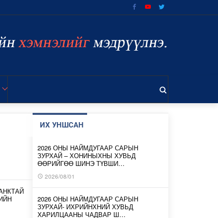
ИХ УНШСАН
2026 ОНЫ НАЙМДУГААР САРЫН
ЗУРХАЙ – ХОНИНЫХНЫ ХУВЬД
ӨӨРИЙГӨӨ ШИНЭ ТҮВШИ…
2026/08/01
АНКТАЙ
ИЙН
2026 ОНЫ НАЙМДУГААР САРЫН
ЗУРХАЙ- ИХРИЙНХНИЙ ХУВЬД
ХАРИЛЦААНЫ ЧАДВАР Ш…