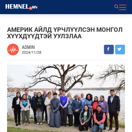
АМЕРИК АЙЛД ҮРЧЛҮҮЛСЭН МОНГОЛ
ХҮҮХДҮҮДТЭЙ УУЛЗЛАА
ADMIN
2024/11/28