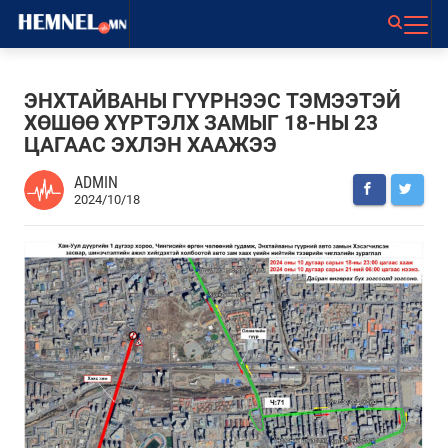
ЭНХТАЙВАНЫ ГҮҮРНЭЭС ТЭМЭЭТЭЙ
ХӨШӨӨ ХҮРТЭЛХ ЗАМЫГ 18-НЫ 23
ЦАГААС ЭХЛЭН ХААЖЭЭ
ADMIN
2024/10/18