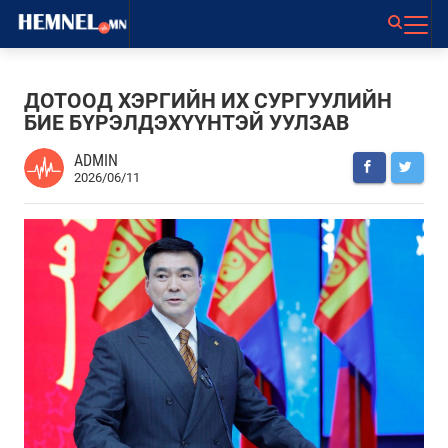
ДОТООД ХЭРГИЙН ИХ СУРГУУЛИЙН
БИЕ БҮРЭЛДЭХҮҮНТЭЙ УУЛЗАВ
ADMIN
2026/06/11