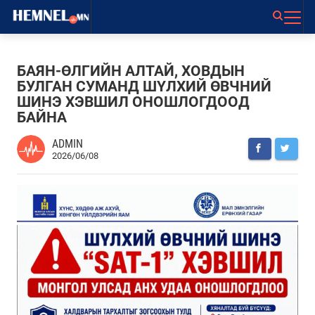
БАЯН-ӨЛГИЙН АЛТАЙ, ХОВДЫН
БУЛГАН СУМАНД ШҮЛХИЙ ӨВЧНИЙ
ШИНЭ ХЭВШИЛ ОНОШЛОГДООД
БАЙНА
ADMIN
2026/06/08