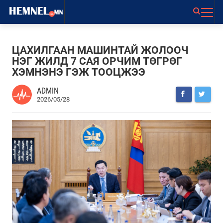
ЦАХИЛГААН МАШИНТАЙ ЖОЛООЧ
НЭГ ЖИЛД 7 САЯ ОРЧИМ ТӨГРӨГ
ХЭМНЭНЭ ГЭЖ ТООЦЖЭЭ
ADMIN
2026/05/28