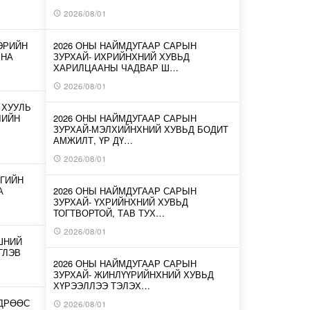
2026/08/01
ЭРИЙН
2026 ОНЫ НАЙМДУГААР САРЫН
ЛНА
ЗУРХАЙ- ИХРИЙНХНИЙ ХУВЬД
ХАРИЛЦААНЫ ЧАДВАР Ш…
2026/08/01
 ХУУЛЬ
ЛИЙН
2026 ОНЫ НАЙМДУГААР САРЫН
ЗУРХАЙ-МЭЛХИЙНХНИЙ ХУВЬД БОДИТ
АМЖИЛТ, ҮР ДҮ…
2026/08/01
ГИЙН
А
2026 ОНЫ НАЙМДУГААР САРЫН
ЗУРХАЙ- ҮХРИЙНХНИЙ ХУВЬД
ТОГТВОРТОЙ, ТАВ ТУХ…
2026/08/01
ШНИЙ
ГЛЭВ
2026 ОНЫ НАЙМДУГААР САРЫН
ЗУРХАЙ- ЖИНЛҮҮРИЙНХНИЙ ХУВЬД
ХҮРЭЭЛЛЭЭ ТЭЛЭХ…
ӨДРӨӨС
2026/08/01