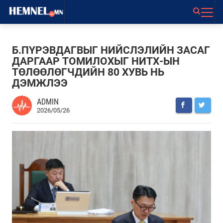
Б.ПҮРЭВДАГВЫГ НИЙСЛЭЛИЙН ЗАСАГ
ДАРГААР ТОМИЛОХЫГ НИТХ-ЫН
ТӨЛӨӨЛӨГЧДИЙН 80 ХУВЬ НЬ
ДЭМЖЛЭЭ
ADMIN
2026/05/26