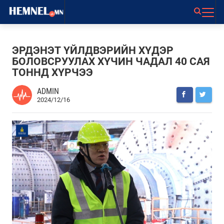
ЭРДЭНЭТ ҮЙЛДВЭРИЙН ХҮДЭР
БОЛОВСРУУЛАХ ХҮЧИН ЧАДАЛ 40 САЯ
ТОННД ХҮРЧЭЭ
ADMIN
2024/12/16