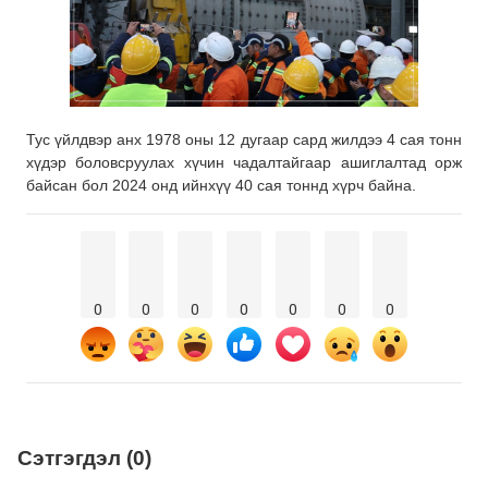
Тус үйлдвэр анх 1978 оны 12 дугаар сард жилдээ 4 сая тонн
хүдэр боловсруулах хүчин чадалтайгаар ашиглалтад орж
байсан бол 2024 онд ийнхүү 40 сая тоннд хүрч байна.
0
0
0
0
0
0
0
Сэтгэгдэл (0)