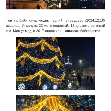
Төв талбайн сүлд модны гэрлийг өнөөдрөөс /2024.12.10/
асаалаа. Уг мод нь 22 метр өндөртэй, 12 диаметр өргөнтэй
юм. Мөн уг модыг 2017 оноос хойш ашиглаж байгаа ажээ.