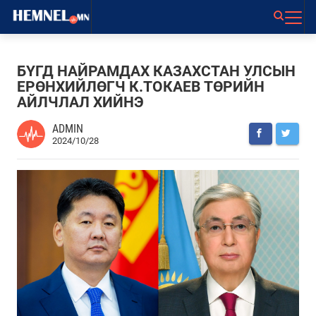
БҮГД НАЙРАМДАХ КАЗАХСТАН УЛСЫН
ЕРӨНХИЙЛӨГЧ К.ТОКАЕВ ТӨРИЙН
АЙЛЧЛАЛ ХИЙНЭ
ADMIN
2024/10/28