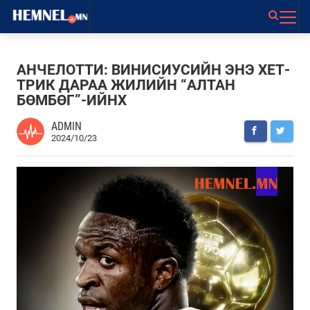
АНЧЕЛОТТИ: ВИНИСИУСИЙН ЭНЭ ХЕТ-
ТРИК ДАРАА ЖИЛИЙН “АЛТАН
БӨМБӨГ”-ИЙНХ
ADMIN
2024/10/23