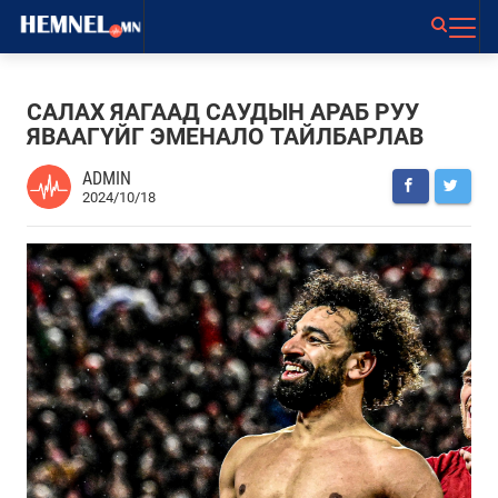
САЛАХ ЯАГААД САУДЫН АРАБ РУУ
ЯВААГҮЙГ ЭМЕНАЛО ТАЙЛБАРЛАВ
ADMIN
2024/10/18