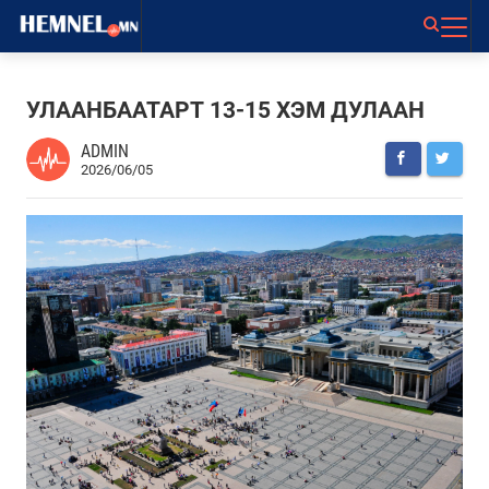
УЛААНБААТАРТ 13-15 ХЭМ ДУЛААН
ADMIN
2026/06/05