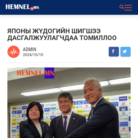
ЯПОНЫ ЖҮДОГИЙН ШИГШЭЭ
ДАСГАЛЖУУЛАГЧДАА ТОМИЛЛОО
ADMIN
2024/10/10