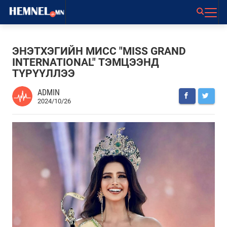
ЭНЭТХЭГИЙН МИСС "MISS GRAND
INTERNATIONAL" ТЭМЦЭЭНД
ТҮРҮҮЛЛЭЭ
ADMIN
2024/10/26