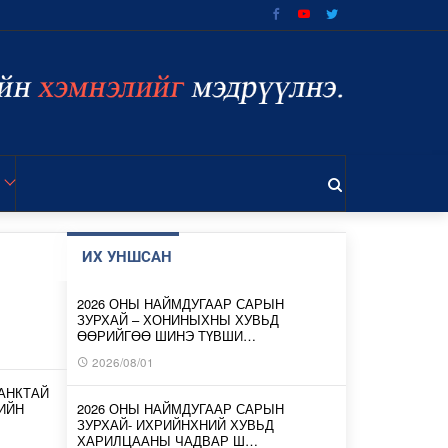
ИХ УНШСАН
2026 ОНЫ НАЙМДУГААР САРЫН
ЗУРХАЙ – ХОНИНЫХНЫ ХУВЬД
ӨӨРИЙГӨӨ ШИНЭ ТҮВШИ…
2026/08/01
АНКТАЙ
ИЙН
2026 ОНЫ НАЙМДУГААР САРЫН
ЗУРХАЙ- ИХРИЙНХНИЙ ХУВЬД
ХАРИЛЦААНЫ ЧАДВАР Ш…