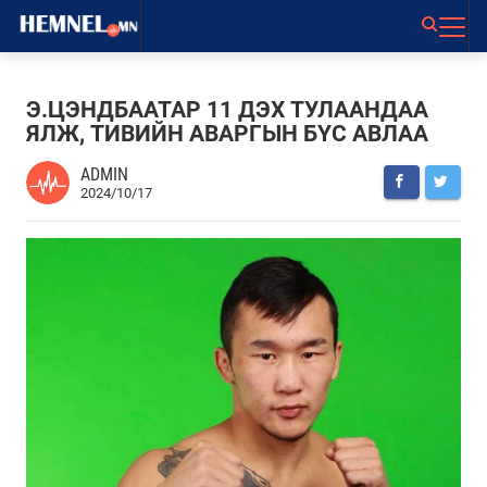
Э.ЦЭНДБААТАР 11 ДЭХ ТУЛААНДАА
ЯЛЖ, ТИВИЙН АВАРГЫН БҮС АВЛАА
ADMIN
2024/10/17