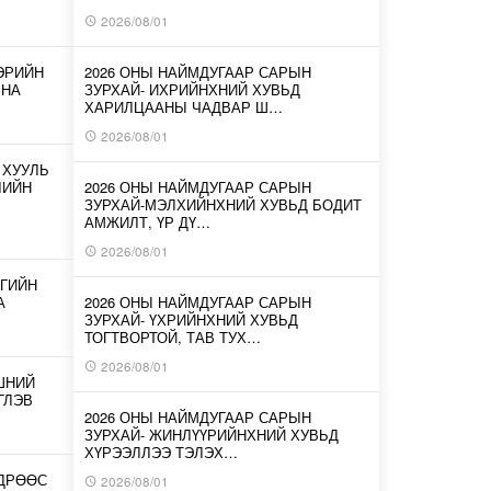
2026/08/01
ЭРИЙН
2026 ОНЫ НАЙМДУГААР САРЫН
ЛНА
ЗУРХАЙ- ИХРИЙНХНИЙ ХУВЬД
ХАРИЛЦААНЫ ЧАДВАР Ш…
2026/08/01
 ХУУЛЬ
ЛИЙН
2026 ОНЫ НАЙМДУГААР САРЫН
ЗУРХАЙ-МЭЛХИЙНХНИЙ ХУВЬД БОДИТ
АМЖИЛТ, ҮР ДҮ…
2026/08/01
ГИЙН
А
2026 ОНЫ НАЙМДУГААР САРЫН
ЗУРХАЙ- ҮХРИЙНХНИЙ ХУВЬД
ТОГТВОРТОЙ, ТАВ ТУХ…
2026/08/01
ШНИЙ
ГЛЭВ
2026 ОНЫ НАЙМДУГААР САРЫН
ЗУРХАЙ- ЖИНЛҮҮРИЙНХНИЙ ХУВЬД
ХҮРЭЭЛЛЭЭ ТЭЛЭХ…
ӨДРӨӨС
2026/08/01