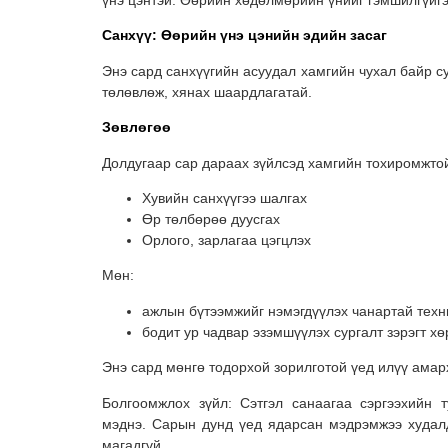
үнэ цэнтэй. Өөрийн хөдөлмөрийн үнийг гэмшилгүйгэ
Санхүү: Өөрийн үнэ цэнийн эдийн засаг
Энэ сард санхүүгийн асуудал хамгийн чухал байр с
төлөвлөж, хянах шаардлагатай.
Зөвлөгөө
Долдугаар сар дараах зүйлсэд хамгийн тохиромжто
Хувийн санхүүгээ шалгах
Өр төлбөрөө дуусгах
Орлого, зарлагаа цэгцлэх
Мөн:
ажлын бүтээмжийг нэмэгдүүлэх чанартай техн
бодит ур чадвар эзэмшүүлэх сургалт зэрэгт хө
Энэ сард мөнгө тодорхой зорилготой үед илүү амар
Болгоомжлох зүйл: Сэтгэл санаагаа сэргээхийн 
мэднэ. Сарын дунд үед ядарсан мэдрэмжээ худал
магадгүй.