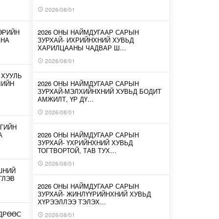
2026/08/01
ЭРИЙН
2026 ОНЫ НАЙМДУГААР САРЫН
ЛНА
ЗУРХАЙ- ИХРИЙНХНИЙ ХУВЬД
ХАРИЛЦААНЫ ЧАДВАР Ш…
2026/08/01
 ХУУЛЬ
ЛИЙН
2026 ОНЫ НАЙМДУГААР САРЫН
ЗУРХАЙ-МЭЛХИЙНХНИЙ ХУВЬД БОДИТ
АМЖИЛТ, ҮР ДҮ…
2026/08/01
ГИЙН
А
2026 ОНЫ НАЙМДУГААР САРЫН
ЗУРХАЙ- ҮХРИЙНХНИЙ ХУВЬД
ТОГТВОРТОЙ, ТАВ ТУХ…
2026/08/01
ШНИЙ
ГЛЭВ
2026 ОНЫ НАЙМДУГААР САРЫН
ЗУРХАЙ- ЖИНЛҮҮРИЙНХНИЙ ХУВЬД
ХҮРЭЭЛЛЭЭ ТЭЛЭХ…
ӨДРӨӨС
2026/08/01