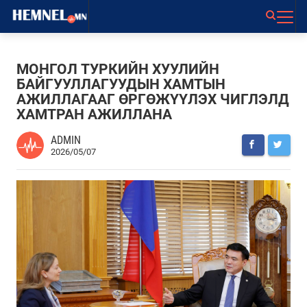
МОНГОЛ ТУРКИЙН ХУУЛИЙН
БАЙГУУЛЛАГУУДЫН ХАМТЫН
АЖИЛЛАГААГ ӨРГӨЖҮҮЛЭХ ЧИГЛЭЛД
ХАМТРАН АЖИЛЛАНА
ADMIN
2026/05/07