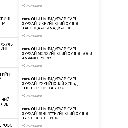
2026/08/01
ЭРИЙН
2026 ОНЫ НАЙМДУГААР САРЫН
ЛНА
ЗУРХАЙ- ИХРИЙНХНИЙ ХУВЬД
ХАРИЛЦААНЫ ЧАДВАР Ш…
2026/08/01
 ХУУЛЬ
ЛИЙН
2026 ОНЫ НАЙМДУГААР САРЫН
ЗУРХАЙ-МЭЛХИЙНХНИЙ ХУВЬД БОДИТ
АМЖИЛТ, ҮР ДҮ…
2026/08/01
ГИЙН
А
2026 ОНЫ НАЙМДУГААР САРЫН
ЗУРХАЙ- ҮХРИЙНХНИЙ ХУВЬД
ТОГТВОРТОЙ, ТАВ ТУХ…
2026/08/01
ШНИЙ
ГЛЭВ
2026 ОНЫ НАЙМДУГААР САРЫН
ЗУРХАЙ- ЖИНЛҮҮРИЙНХНИЙ ХУВЬД
ХҮРЭЭЛЛЭЭ ТЭЛЭХ…
ӨДРӨӨС
2026/08/01