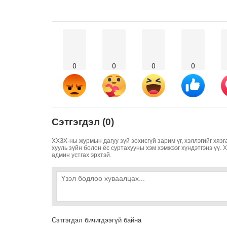
0
0
0
0
Сэтгэгдэл (0)
ХХЗХ-ны журмын дагуу зүй зохисгүй зарим үг, хэллэгийг хязг
хууль зүйн болон ёс суртахууны хэм хэмжээг хүндэтгэнэ үү. 
админ устгах эрхтэй.
Сэтгэгдэл бичигдээгүй байна